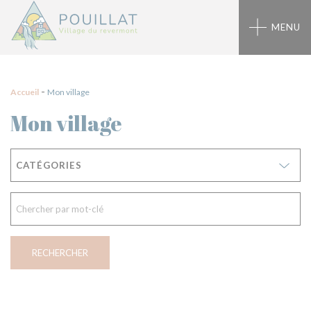
Panneau de gestion des cookies
MENU
-
Accueil
Mon village
Mon village
CATÉGORIES
RECHERCHER