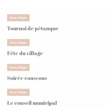
Mon village
Tournoi de pétanque
Mon village
Fête du village
Mon village
Soirée couscous
Mon village
Le conseil municipal