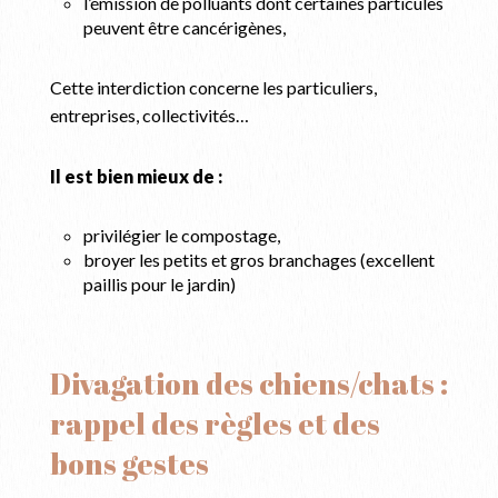
l’émission de polluants dont certaines particules
peuvent être cancérigènes,
Cette interdiction concerne les particuliers,
entreprises, collectivités…
Il est bien mieux de :
privilégier le compostage,
broyer les petits et gros branchages (excellent
paillis pour le jardin)
Divagation des chiens/chats :
rappel des règles et des
bons gestes