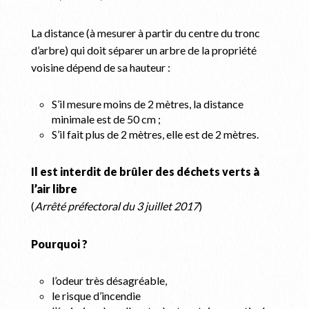
La distance (à mesurer à partir du centre du tronc
d’arbre) qui doit séparer un arbre de la propriété
voisine dépend de sa hauteur :
S’il mesure moins de 2 mètres, la distance
minimale est de 50 cm ;
S’il fait plus de 2 mètres, elle est de 2 mètres.
Il est interdit de brûler des déchets verts à
l’air libre
(
Arrêté préfectoral du 3 juillet 2017
)
Pourquoi ?
l’odeur très désagréable,
le risque d’incendie