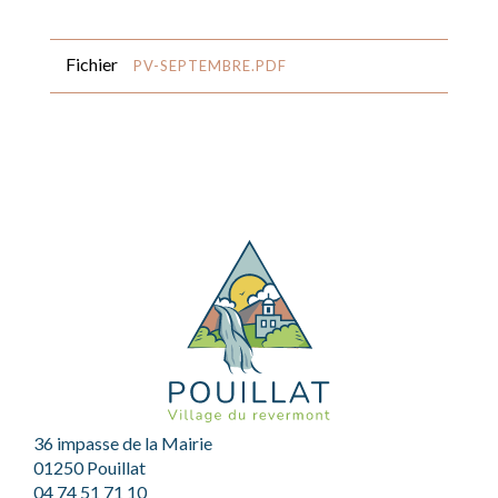
Fichier
PV-SEPTEMBRE.PDF
36 impasse de la Mairie
01250 Pouillat
04 74 51 71 10