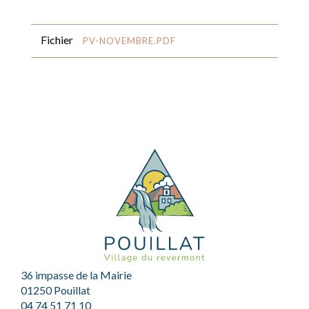
Fichier
PV-NOVEMBRE.PDF
36 impasse de la Mairie
01250 Pouillat
04 74 51 71 10