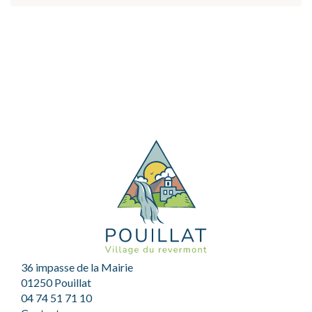
36 impasse de la Mairie
01250 Pouillat
04 74 51 71 10