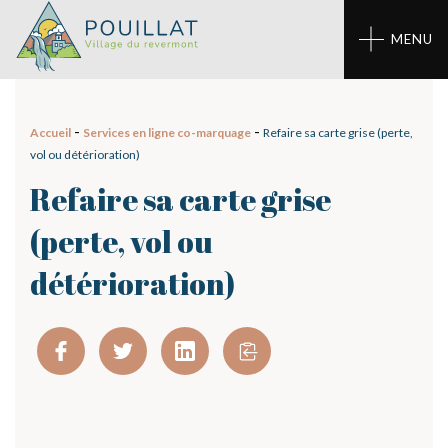
Panneau de gestion des cookies
MENU
-
-
Accueil
Services en ligne co-marquage
Refaire sa carte grise (perte,
vol ou détérioration)
Refaire sa carte grise
(perte, vol ou
détérioration)