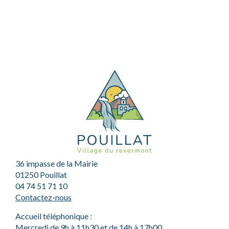
36 impasse de la Mairie
01250 Pouillat
04 74 51 71 10
Contactez-nous
Accueil téléphonique :
Mercredi de 9h à 11h30 et de 14h à 17h00