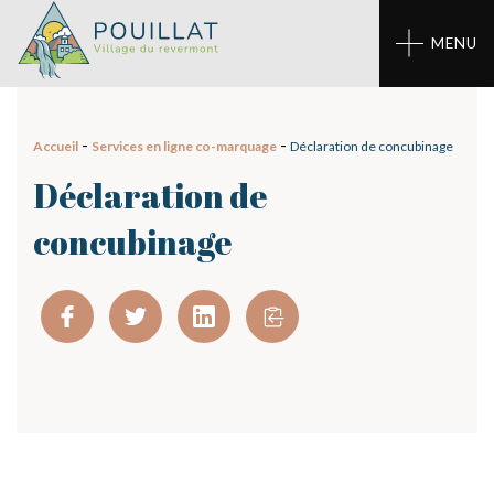
Panneau de gestion des cookies
MENU
-
-
Accueil
Services en ligne co-marquage
Déclaration de concubinage
Déclaration de
concubinage