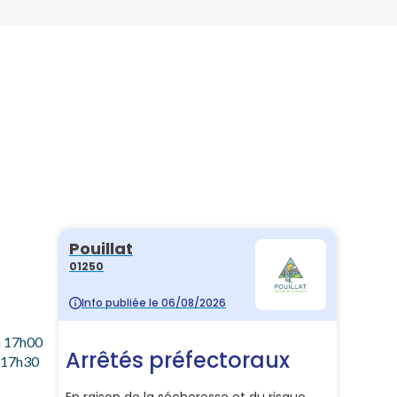
à 17h00
à 17h30