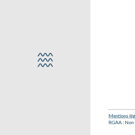
Mentions lég
RGAA : Non 