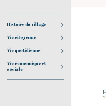
Histoire du village
Vie citoyenne
Vie quotidienne
Vie économique et
sociale