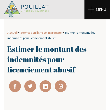
Panneau de gestion des cookies
MENU
-
-
Accueil
Services en ligne co-marquage
Estimer le montant des
indemnités pour licenciement abusif
Estimer le montant des
indemnités pour
licenciement abusif