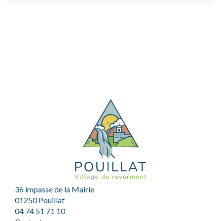
36 impasse de la Mairie
01250 Pouillat
04 74 51 71 10