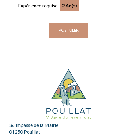
Expérience requise
2 An(s)
POSTULER
36 impasse de la Mairie
01250 Pouillat