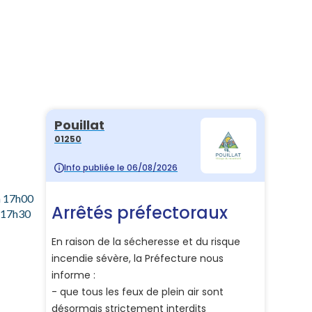
à 17h00
à 17h30