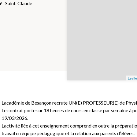
9 - Saint-Claude
Leafle
L’académie de Besançon recrute UN(E) PROFESSEUR(E) de Phys
Le contrat porte sur 18 heures de cours en classe par semaine à p
19/03/2026.
L’activité liée à cet enseignement comprend en outre la préparation
travail en équipe pédagogique et la relation aux parents d’élèves.