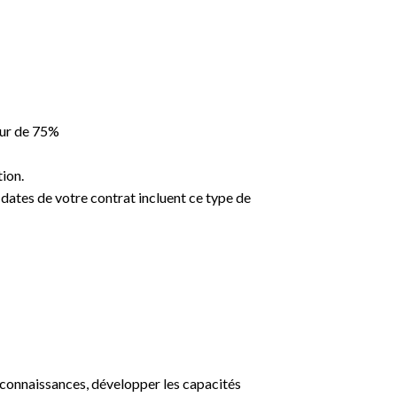
eur de 75%
tion.
dates de votre contrat incluent ce type de
 connaissances, développer les capacités