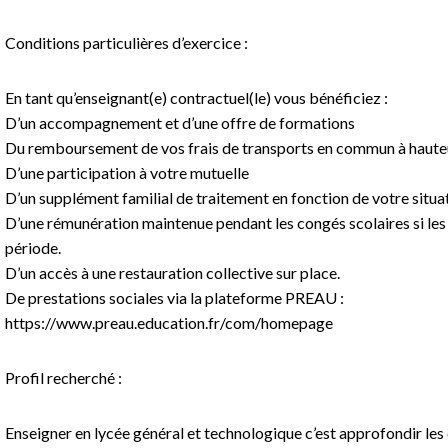
Conditions particulières d’exercice :
En tant qu’enseignant(e) contractuel(le) vous bénéficiez :
D’un accompagnement et d’une offre de formations
Du remboursement de vos frais de transports en commun à haut
D’une participation à votre mutuelle
D’un supplément familial de traitement en fonction de votre situa
D’une rémunération maintenue pendant les congés scolaires si les 
période.
D’un accès à une restauration collective sur place.
De prestations sociales via la plateforme PREAU :
https://www.preau.education.fr/com/homepage
Profil recherché :
Enseigner en lycée général et technologique c’est approfondir les