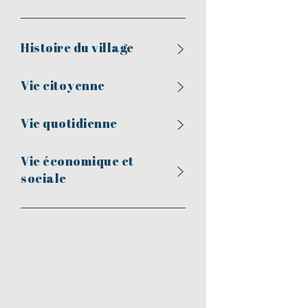
Histoire du village
Vie citoyenne
Vie quotidienne
Vie économique et
sociale