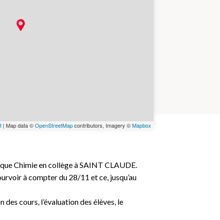
t
| Map data ©
OpenStreetMap
contributors, Imagery ©
Mapbox
ique Chimie en collège à SAINT CLAUDE.
ourvoir à compter du 28/11 et ce, jusqu’au
 des cours, l’évaluation des élèves, le