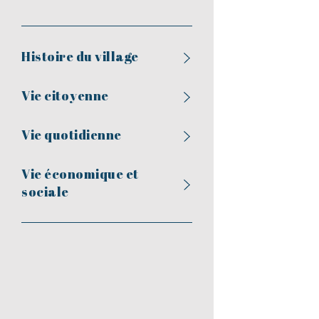
Histoire du village
Vie citoyenne
Vie quotidienne
Vie économique et
sociale