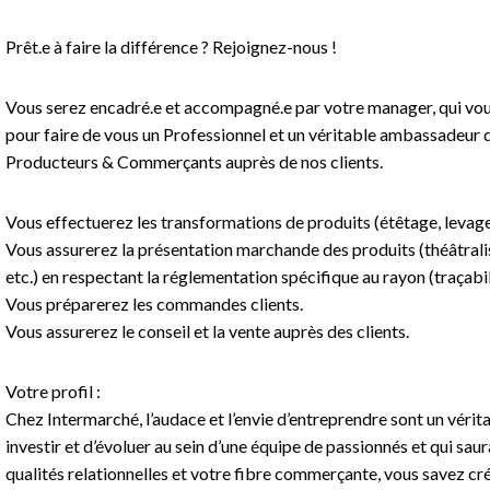
Prêt.e à faire la différence ? Rejoignez-nous !
Vous serez encadré.e et accompagné.e par votre manager, qui vou
pour faire de vous un Professionnel et un véritable ambassadeur
Producteurs & Commerçants auprès de nos clients.
Vous effectuerez les transformations de produits (étêtage, levage d
Vous assurerez la présentation marchande des produits (théâtralisa
etc.) en respectant la réglementation spécifique au rayon (traçabil
Vous préparerez les commandes clients.
Vous assurerez le conseil et la vente auprès des clients.
Votre profil :
Chez Intermarché, l’audace et l’envie d’entreprendre sont un vérita
investir et d’évoluer au sein d’une équipe de passionnés et qui saur
qualités relationnelles et votre fibre commerçante, vous savez cré