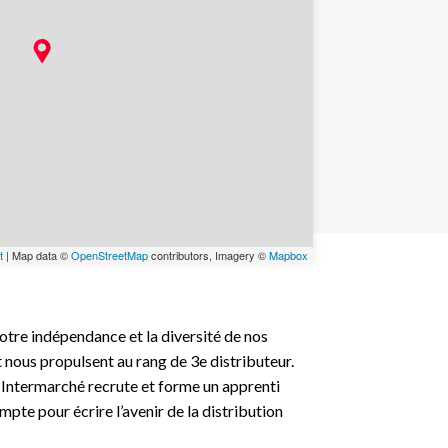
t
| Map data ©
OpenStreetMap
contributors, Imagery ©
Mapbox
otre indépendance et la diversité de nos
 nous propulsent au rang de 3e distributeur.
, Intermarché recrute et forme un apprenti
mpte pour écrire l’avenir de la distribution