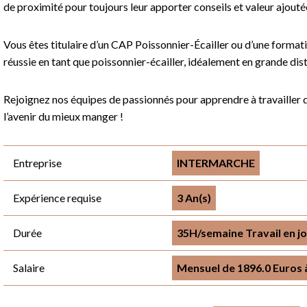
de proximité pour toujours leur apporter conseils et valeur ajouté
Vous êtes titulaire d’un CAP Poissonnier-Écailler ou d’une format
réussie en tant que poissonnier-écailler, idéalement en grande dis
Rejoignez nos équipes de passionnés pour apprendre à travailler d
l’avenir du mieux manger !
Entreprise
INTERMARCHE
Expérience requise
3 An(s)
Durée
35H/semaine Travail en j
Salaire
Mensuel de 1896.0 Euros à