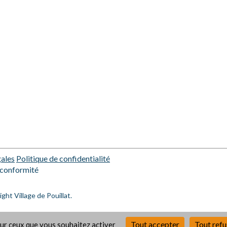
ales
Politique de confidentialité
conformité
ht Village de Pouillat.
Tout accepter
Tout refu
 sur ceux que vous souhaitez activer