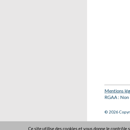
Mentions lég
RGAA : Non 
© 2026 Copyrig
Ce site utilise des cookies et vous donne le contrôle