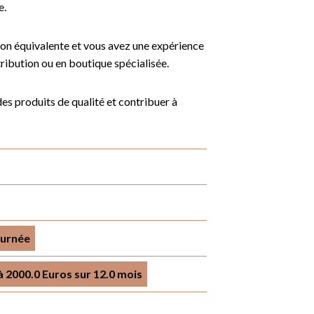
e.
ion équivalente et vous avez une expérience
tribution ou en boutique spécialisée.
es produits de qualité et contribuer à
ournée
 2000.0 Euros sur 12.0 mois