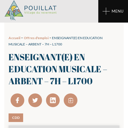
Panneau de gestion des cookies
MENU
-
-
Accueil
Offres d'emploi
ENSEIGNANT(E) EN EDUCATION
MUSICALE – ARBENT – 7H – L1700
ENSEIGNANT(E) EN
EDUCATION MUSICALE –
ARBENT – 7H – L1700
CDD