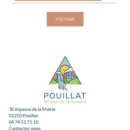
POSTULER
36 impasse de la Mairie
01250 Pouillat
04 74 51 71 10
Contactez-nous