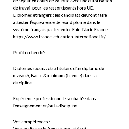
de séjour en cours de validité avec une autorisation
de travail pour les ressortissants hors UE.
Diplômes étrangers : les candidats devront faire
attester l’équivalence de leur diplôme dans le
système français par le centre Enic-Naric France :
https://www.france-education-international.fr/
Profil recherché :
Diplômes requis : être titulaire d’un diplôme de
niveau 6, Bac + 3 minimum (licence) dans la
discipline
Expérience professionnelle souhaitée dans
l’enseignement et/ou la discipline.
Vos compétences :
Vous maîtrisez le français oral et écrit