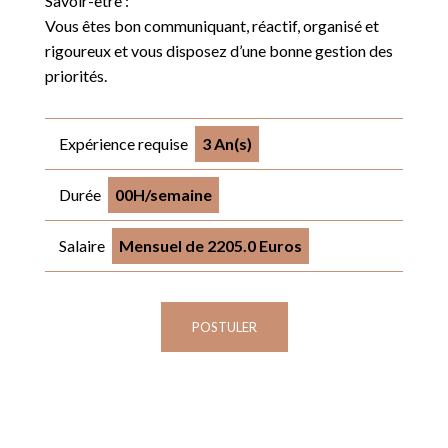
Savoir-être :
Vous êtes bon communiquant, réactif, organisé et
rigoureux et vous disposez d’une bonne gestion des
priorités.
Expérience requise
3 An(s)
Durée
00H/semaine
Salaire
Mensuel de 2205.0 Euros
POSTULER