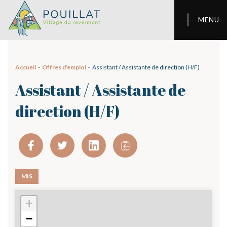
Panneau de gestion des cookies
MENU
-
-
Accueil
Offres d'emploi
Assistant / Assistante de direction (H/F)
Assistant / Assistante de
direction (H/F)
MIS
+
01 - Izernore
−