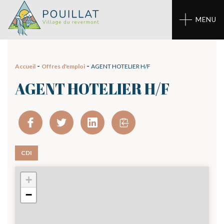
Panneau de gestion des cookies
MENU
-
-
Accueil
Offres d'emploi
AGENT HOTELIER H/F
AGENT HOTELIER H/F
CDI
+
01 - CORBONOD
−