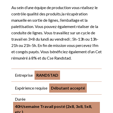
Au sein d’une équipe de production vous réalisez le
contrôle qualité des produits,la récupération
manuelle en sortie de lignes, l’emballage et la
palettisation. Vous pouvez également réaliser de la
conduite de lignes. Vous travaillez sur un cycle de
travail en 3×8 du lundi au vendredi ; 5h-13h ou 13h-
21h ou 21h-5h. En fin de mission vous percevez Ifm
et congés payés. Vous bénéficiez également d’un Cet
rémunéré à 8% et du Cse Randstad.
Entreprise
RANDSTAD
Expérience requise
Débutant accepté
Durée
40H/semaine Travail posté (2x8, 3x8, 5x8,
etc.)