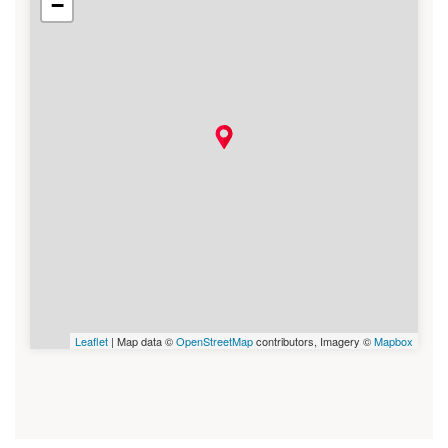
−
Leaflet
| Map data ©
OpenStreetMap
contributors, Imagery ©
Mapbox