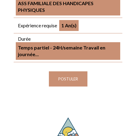
ASS FAMILIALE DES HANDICAPES
PHYSIQUES
Expérience requise
1 An(s)
Durée
Temps partiel - 24H/semaine Travail en
journée...
POSTULER